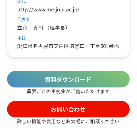
URL
http://www.meijo-u.ac.jp/
代表者
立花 貞司 （理事長）
本社
愛知県名古屋市天白区塩釜口一丁目501番地
資料ダウンロード
業界ごとの事例集がご覧いただけます
お問い合わせ
詳しい機能や費用などお気軽に
ご相談ください