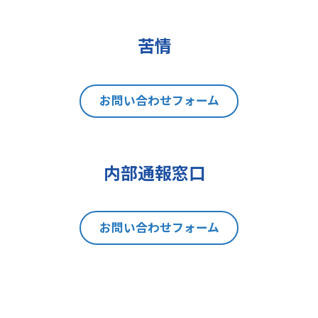
(2)データポータビリティの権利
(3)異議を唱える権利
(4)同意を撤回する権利
苦情
(5)GDPRの監督機関に不服を申し立
てる権利
8 個人情報提出の任意性及び当該
お問い合わせフォーム
情報を与えなかった場合に本人に生
じる結果
当社は、お問い合わせの対応を行う
内部通報窓口
にあたり、貴方の同意を得た場合に
限り貴方の個人情報の収集を行いま
す。但し、貴方の同意が頂けない場
お問い合わせフォーム
合は、お問い合わせの回答、当社の
製品・サービスのご案内や当社が独
自に発信する情報（ブログ記事、ホ
ワイトペーパー）のご紹介、セミナ
ー、イベント、展示会の開催や出展