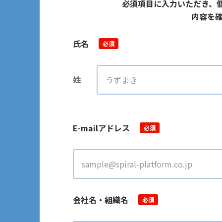
必須項目に入力いただき、
内容を確
氏名
必須
姓
E-mailアドレス
必須
会社名・組織名
必須