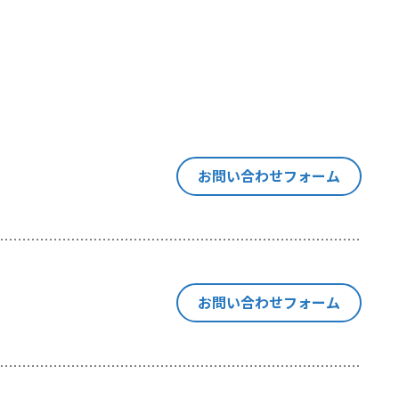
す意思決定
は同種の技
「閲覧デー
当社が利用
ます。
お問い合わせフォーム
い合わせ等
お問い合わせフォーム
の紐付けを
にも、閲覧
ebサイトの