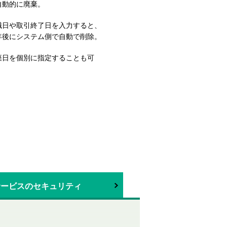
自動的に廃棄。
職日や取引終了日を入力すると、
年後にシステム側で自動で削除。
棄日を個別に指定することも可
。
サービスのセキュリティ