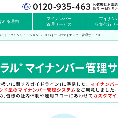
マイナンバー
マイナン
ばれる理由
管理サービス
収集代行サ
ナンバートータルソリューション
＞
スパイラル®マイナンバー管理サービス