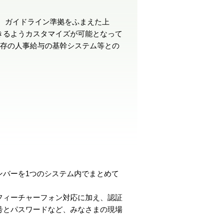
は、ガイドライン準拠をふまえた上
きるようカスタマイズが可能となって
既存の人事給与の基幹システム等との
ンバーを1つのシステム内でまとめて
フィーチャーフォン対応に加え、認証
号とパスワードなど、みなさまの現場
。