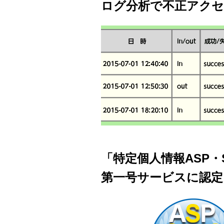
ログ分析で不正アクセ
「特定個人情報ASP
第一号サービスに認定