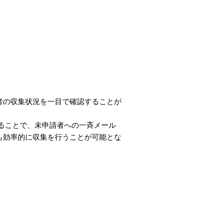
者の収集状況を一目で確認することが
することで、未申請者への一斉メール
も効率的に収集を行うことが可能とな