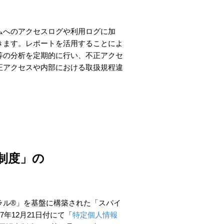
ムへのアクセスログや利用ログに加
きます。レポートを活用することによ
等の分析を定期的に行い、不正アクセ
正アクセスや内部における取扱規程違
制度」の
ル®︎」を基盤に構築された「スパイ
7年12月21日付にて「
特定個人情報