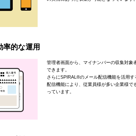
効率的な運用
管理者画面から、マイナンバーの収集対象
できます。
さらにSPIRAL®のメール配信機能を活用
配信機能により、従業員様が多い企業様で
っています。