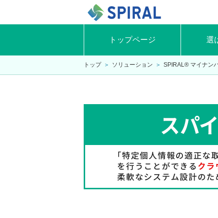
トップページ
選
トップ
＞
ソリューション
＞
SPIRAL® マイ