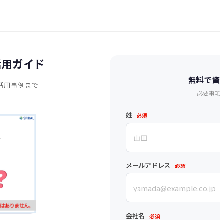
 活用ガイド
無料で資
活用事例まで
必要事
姓
必須
メールアドレス
必須
会社名
必須