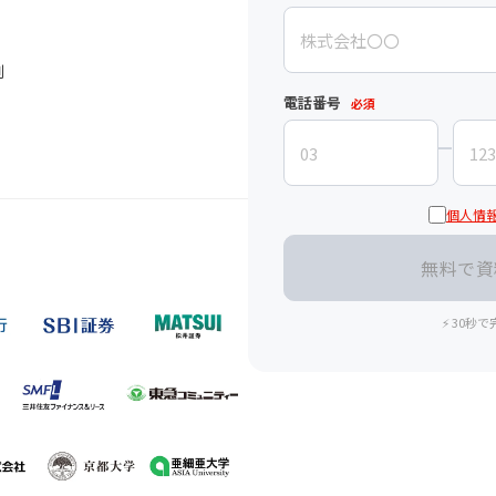
例
電話番号
必須
個人情
⚡ 30秒で