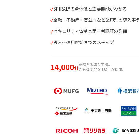
SPIRAL®の全体像と主要機能がわかる
金融・不動産・官公庁など業界別の導入事
セキュリティ体制と第三者認証の詳細
導入〜運用開始までのステップ
14,000
を超える導入実績。
社
金融機関200社以上が採用。