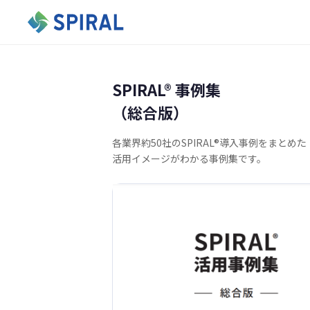
SPIRAL®︎ 事例集
（総合版）
各業界約50社のSPIRAL®導入事例をまとめた
活用イメージがわかる事例集です。