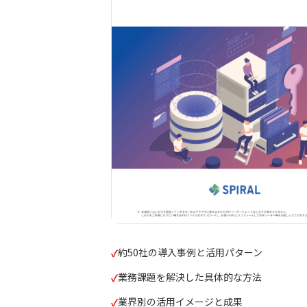
約50社の導入事例と活用パターン
業務課題を解決した具体的な方法
業界別の活用イメージと成果