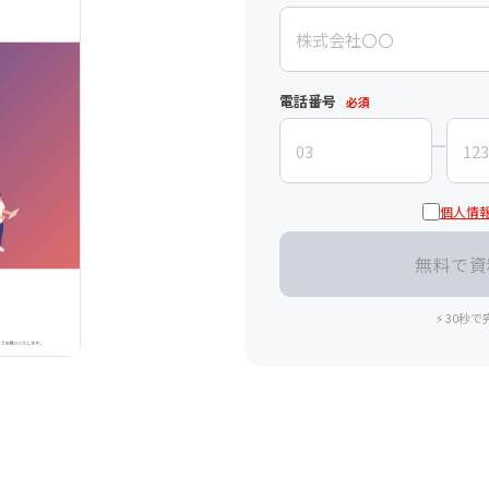
電話番号
必須
個人情
⚡ 30秒で