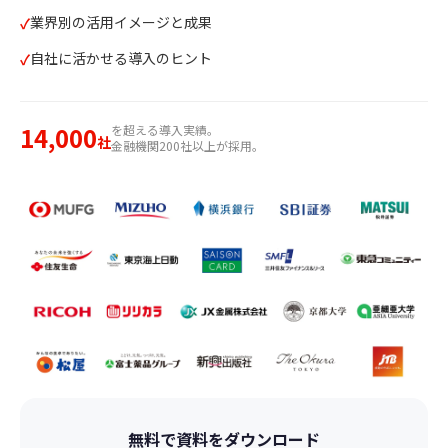
業界別の活用イメージと成果
自社に活かせる導入のヒント
14,000
を超える導入実績。
社
金融機関200社以上が採用。
無料で資料をダウンロード