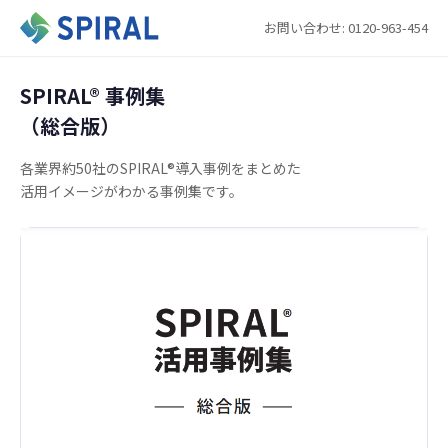
お問い合わせ: 0120-963-454
SPIRAL®︎ 事例集
（総合版）
各業界約50社のSPIRAL®導入事例をまとめた
活用イメージがわかる事例集です。