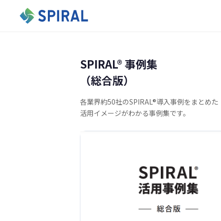
SPIRAL®︎ 事例集
（総合版）
各業界約50社のSPIRAL®導入事例をまとめた
活用イメージがわかる事例集です。