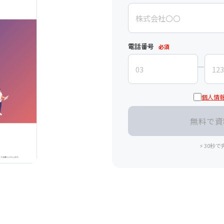
電話番号
必須
個人情
⚡ 30秒で