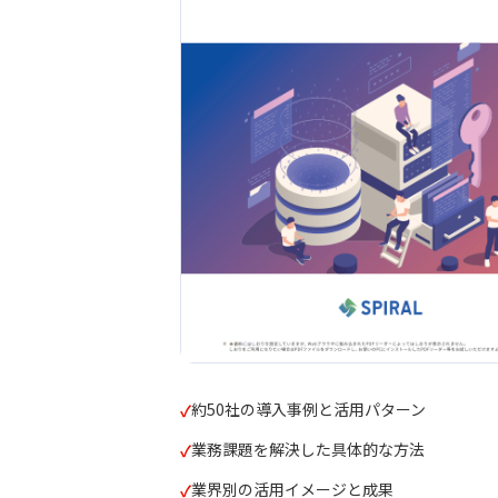
約50社の導入事例と活用パターン
業務課題を解決した具体的な方法
業界別の活用イメージと成果