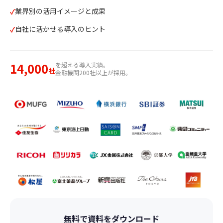
業界別の活用イメージと成果
自社に活かせる導入のヒント
14,000
を超える導入実績。
社
金融機関200社以上が採用。
無料で資料をダウンロード