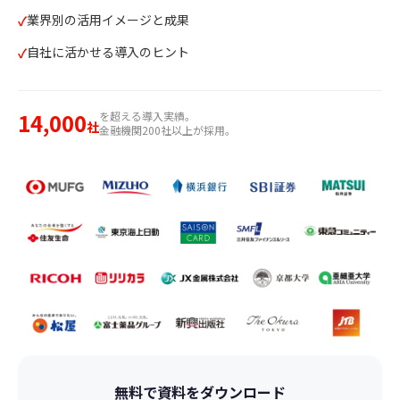
業界別の活用イメージと成果
自社に活かせる導入のヒント
14,000
を超える導入実績。
社
金融機関200社以上が採用。
無料で資料をダウンロード