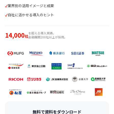
業界別の活用イメージと成果
自社に活かせる導入のヒント
14,000
を超える導入実績。
社
金融機関200社以上が採用。
無料で資料をダウンロード