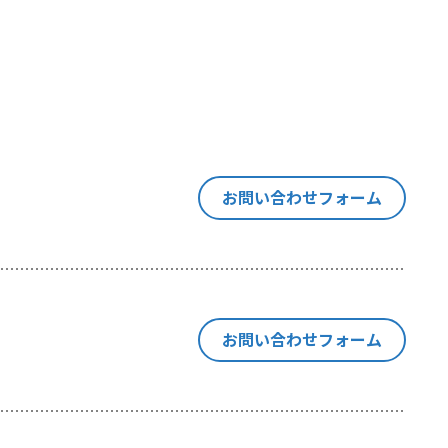
す意思決定
は同種の技
「閲覧デー
当社が利用
ます。
お問い合わせフォーム
い合わせ等
お問い合わせフォーム
の紐付けを
にも、閲覧
ebサイトの