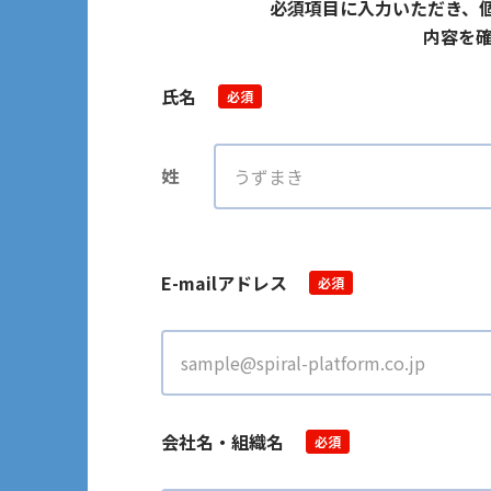
必須項目に入力いただき、
内容を確
氏名
必須
姓
E-mailアドレス
必須
会社名・組織名
必須