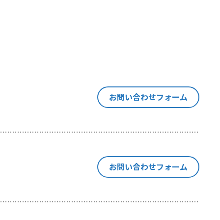
す意思決定
は同種の技
「閲覧デー
当社が利用
ます。
お問い合わせフォーム
い合わせ等
お問い合わせフォーム
の紐付けを
にも、閲覧
ebサイトの