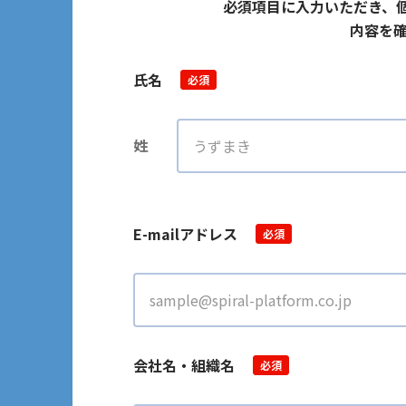
必須項目に入力いただき、
内容を確
氏名
必須
姓
E-mailアドレス
必須
会社名・組織名
必須