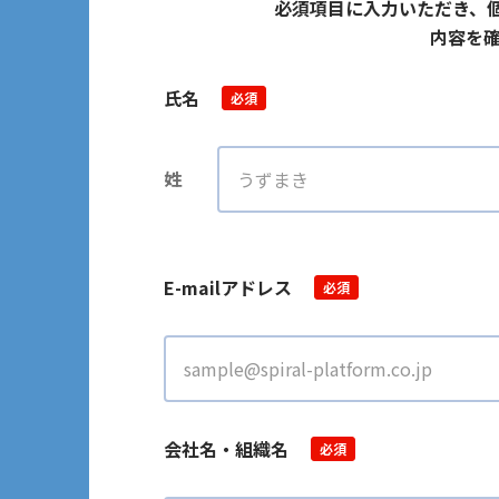
必須項目に入力いただき、
内容を確
氏名
必須
姓
E-mailアドレス
必須
会社名・組織名
必須