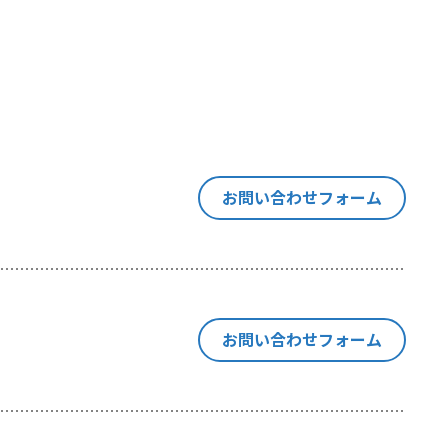
す意思決定
は同種の技
「閲覧デー
当社が利用
ます。
お問い合わせフォーム
い合わせ等
お問い合わせフォーム
の紐付けを
にも、閲覧
ebサイトの