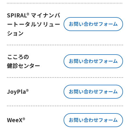
き、ご提出いただく個人情報を、貴
方の同意なく第三者に提供すること
SPIRAL® マイナンバ
はございません。
ートータルソリュー
お問い合わせフォーム
但し、お客様から同意をいただいた
ション
場合のみ、日本及びアメリカ合衆国
に拠点を置くGoogle LLCに当該個人
情報を提供することがあります。
※Google LLC は日本の個人情報保
こころの
お問い合わせフォーム
護法が適用される個人情報取扱事業
健診センター
者と同等の体制を整備しています。
詳しくは、11.Google 拡張コンバ
ージョンの利用をご確認ください。
JoyPla®
お問い合わせフォーム
当社が管理する本フォームから取
得した情報とGoogle LLC が管理す
る当社Webサイト閲覧履歴等の情報
を紐づけ、お客様の興味関心に沿っ
WeeX®
お問い合わせフォーム
た当社サービスに関する広告の配信