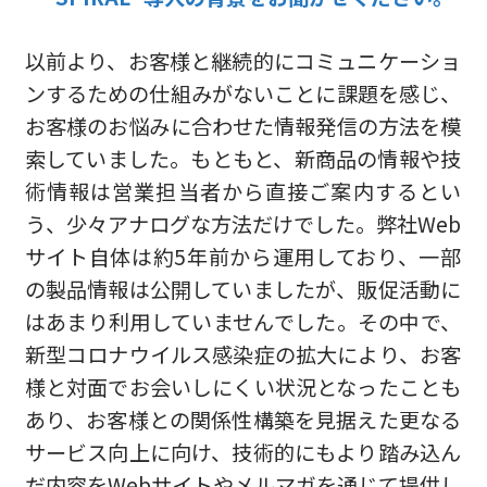
以前より、お客様と継続的にコミュニケーショ
ンするための仕組みがないことに課題を感じ、
お客様のお悩みに合わせた情報発信の方法を模
索していました。もともと、新商品の情報や技
術情報は営業担当者から直接ご案内するとい
う、少々アナログな方法だけでした。弊社Web
サイト自体は約5年前から運用しており、一部
の製品情報は公開していましたが、販促活動に
はあまり利用していませんでした。その中で、
新型コロナウイルス感染症の拡大により、お客
様と対面でお会いしにくい状況となったことも
あり、お客様との関係性構築を見据えた更なる
サービス向上に向け、技術的にもより踏み込ん
だ内容をWebサイトやメルマガを通じて提供し