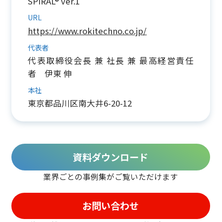
SPIRAL® ver.1
URL
https://www.rokitechno.co.jp/
代表者
代表取締役会長 兼 社長 兼 最高経営責任
者 伊東 伸
本社
東京都品川区南大井6-20-12
資料ダウンロード
業界ごとの事例集がご覧いただけます
お問い合わせ