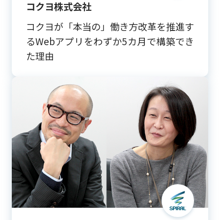
コクヨ株式会社
コクヨが「本当の」働き⽅改⾰を推進す
るWebアプリをわずか5カ⽉で構築でき
た理由