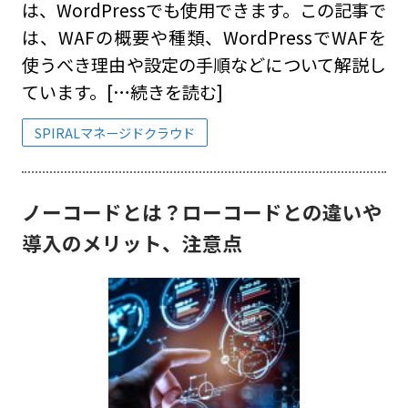
は、WordPressでも使用できます。この記事で
は、WAFの概要や種類、WordPressでWAFを
使うべき理由や設定の手順などについて解説し
ています。
[…続きを読む]
SPIRALマネージドクラウド
ノーコードとは？ローコードとの違いや
導入のメリット、注意点